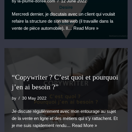
by
la-plume-doree.com
12 June 2022
Mercredi dernier, je discutais avec un client qui voulait
refaire la structure de son site web (il travaille dans la
vente de pièce automobile). Il…
Read More »
“Copywriter ? C’est quoi et pourquoi
j’en ai besoin ?”
by
30 May 2022
Je discute régulièrement avec mon entourage au sujet
de la vente en ligne et des métiers qui s’y rattachent. Et
je me suis rapidement rendu…
Read More »