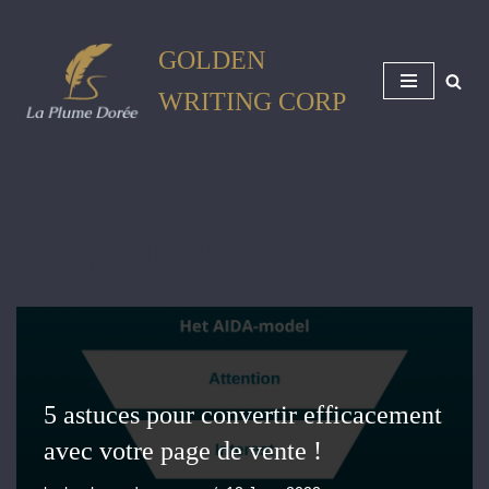
GOLDEN
Skip
to
WRITING CORP
content
Copywriting
5 astuces pour convertir efficacement
avec votre page de vente !