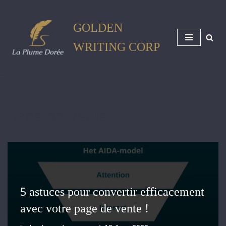
GOLDEN
Skip
to
WRITING CORP
content
page de ventes
5 astuces pour convertir efficacement
avec votre page de vente !