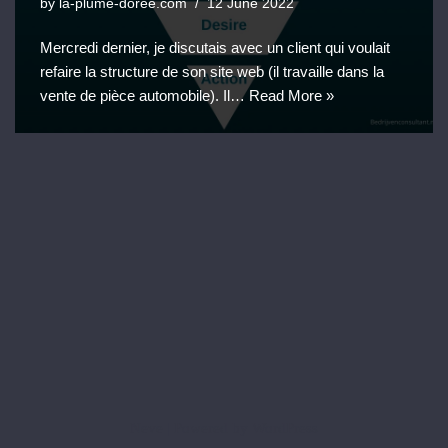
by
la-plume-doree.com
12 June 2022
Mercredi dernier, je discutais avec un client qui voulait
refaire la structure de son site web (il travaille dans la
vente de pièce automobile). Il…
Read More »
Neve
| Powered by
WordPress